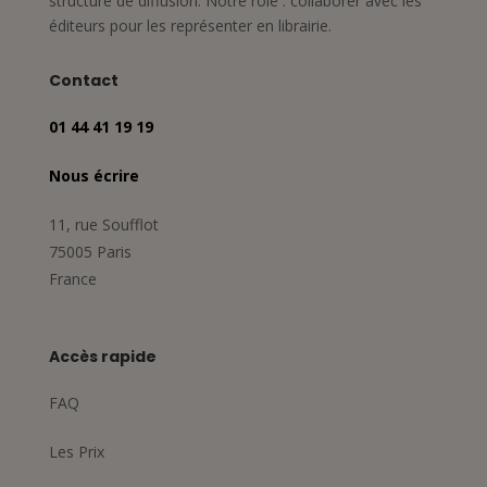
structure de diffusion. Notre rôle : collaborer avec les
éditeurs pour les représenter en librairie.
Contact
01 44 41 19 19
Nous écrire
11, rue Soufflot
75005 Paris
France
Accès rapide
FAQ
Les Prix