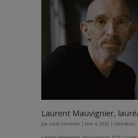
Laurent Mauvignier, lauré
par
Lucie Lesvenan
|
Nov 4, 2025
|
Littérature
,
Laurent Mauvignier, Prix Goncourt 2025 ! Toute l