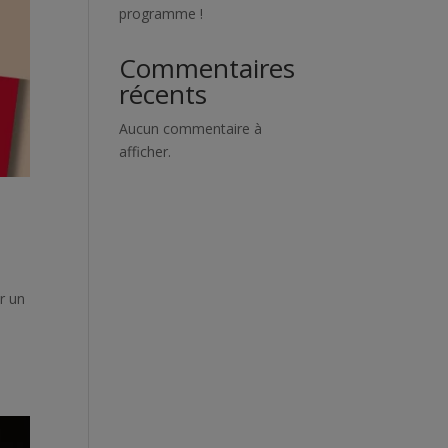
programme !
Commentaires
récents
Aucun commentaire à
afficher.
ar un