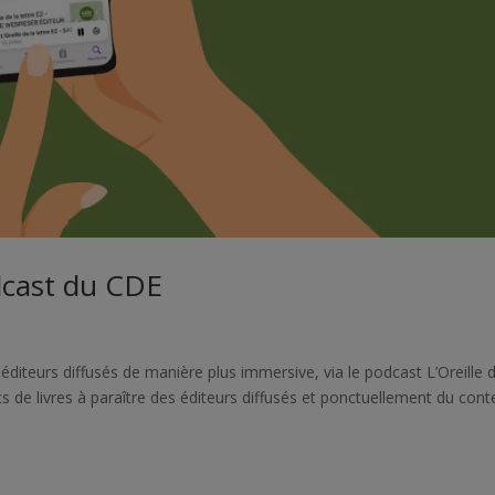
podcast du CDE
diteurs diffusés de manière plus immersive, via le podcast L’Oreille d
ts de livres à paraître des éditeurs diffusés et ponctuellement du con