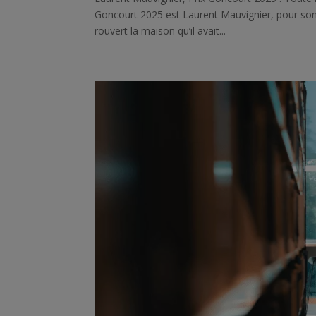
Goncourt 2025 est Laurent Mauvignier, pour son 
rouvert la maison qu’il avait...