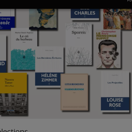
Po
élections