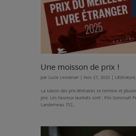
Une moisson de prix !
par
Lucie Lesvenan
|
Nov 27, 2025
|
Littérature
La saison des prix littéraires se termine et plus
prix. Les heureux lauréats sont : Prix Goncourt P
Landerneau 752...