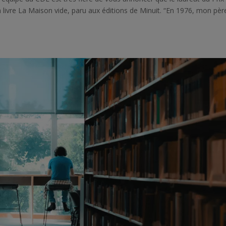
livre La Maison vide, paru aux éditions de Minuit. “En 1976, mon pèr