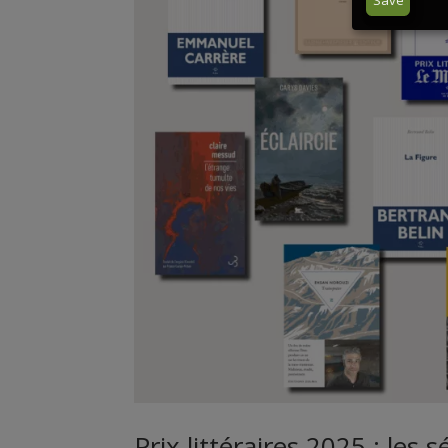
Save
Prix littéraires 2025 : les s