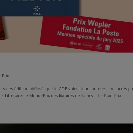
,
Prix
ieurs des éditeurs diffusés par le CDE voient leurs auteurs consacrés p
rix Littéraire Le MondePrix des libraires de Nancy – Le PointPrix