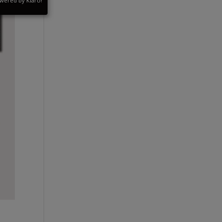
wered by Klaro!