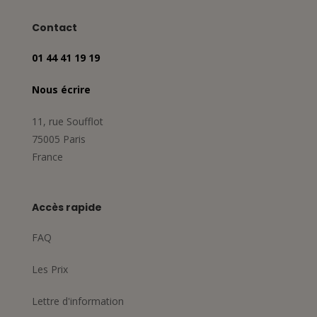
Contact
01 44 41 19 19
Nous écrire
11, rue Soufflot
75005 Paris
France
Accès rapide
FAQ
Les Prix
Lettre d'information