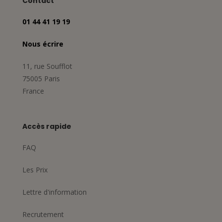
Contact
01 44 41 19 19
Nous écrire
11, rue Soufflot
75005 Paris
France
Accès rapide
FAQ
Les Prix
Lettre d'information
Recrutement