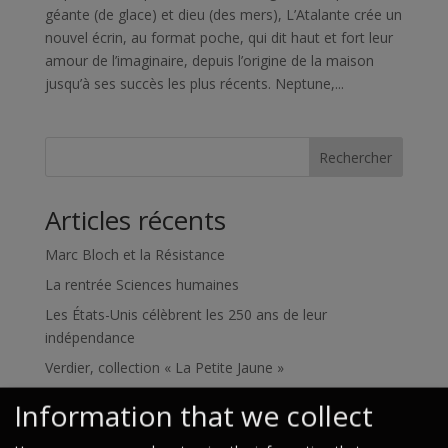
géante (de glace) et dieu (des mers), L’Atalante crée un
nouvel écrin, au format poche, qui dit haut et fort leur
amour de l’imaginaire, depuis l’origine de la maison
jusqu’à ses succès les plus récents. Neptune,...
Rechercher
Articles récents
Marc Bloch et la Résistance
La rentrée Sciences humaines
Les États-Unis célèbrent les 250 ans de leur
indépendance
Verdier, collection « La Petite Jaune »
Rentrée littéraire 2026 : le programme !
Information that we collect