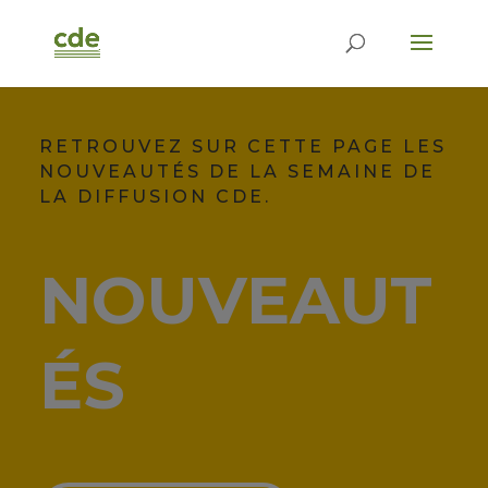
RETROUVEZ SUR CETTE PAGE LES
NOUVEAUTÉS DE LA SEMAINE DE
LA DIFFUSION CDE.
NOUVEAUT
ÉS