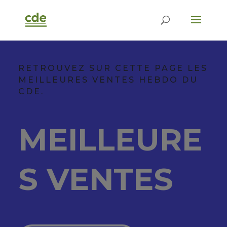
RETROUVEZ SUR CETTE PAGE LES
MEILLEURES VENTES HEBDO DU
CDE.
MEILLEURE
S VENTES